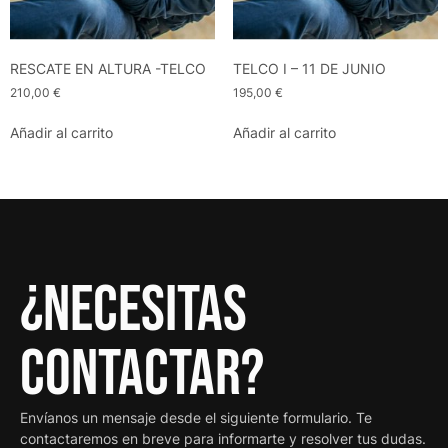
RESCATE EN ALTURA -TELCO
TELCO I – 11 DE JUNIO
210,00
€
195,00
€
Añadir al carrito
Añadir al carrito
¿Necesitas
contactar?
Envíanos un mensaje desde el siguiente formulario. Te
contactaremos en breve para informarte y resolver tus dudas.