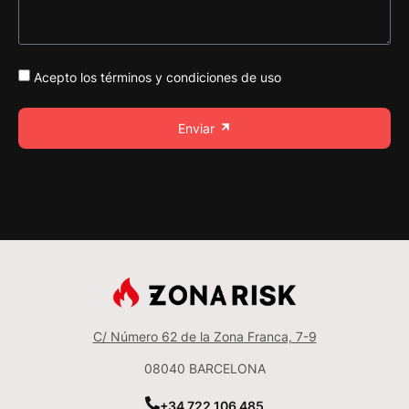
Acepto los términos y condiciones de uso
Enviar
C/ Número 62 de la Zona Franca, 7-9
08040 BARCELONA
+34 722 106 485