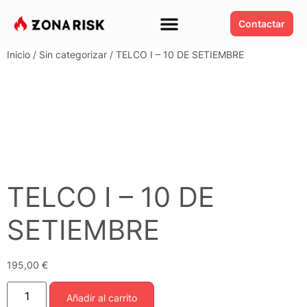
Contactar
Inicio
/
Sin categorizar
/ TELCO I – 10 DE SETIEMBRE
TELCO I – 10 DE
SETIEMBRE
195,00
€
Añadir al carrito