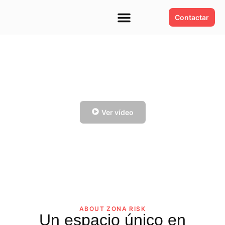
Contactar
quienes somos
Ver vídeo
ABOUT ZONA RISK
Un espacio único en