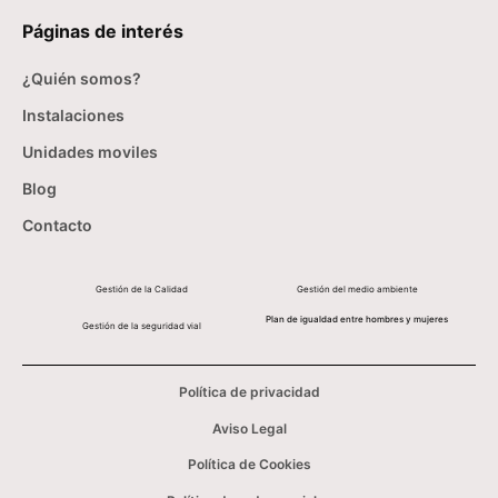
Páginas de interés
¿Quién somos?
Instalaciones
Unidades moviles
Blog
Contacto
Gestión de la Calidad
Gestión del medio ambiente
Plan de igualdad entre hombres y mujeres
Gestión de la seguridad vial
Política de privacidad
Aviso Legal
Política de Cookies