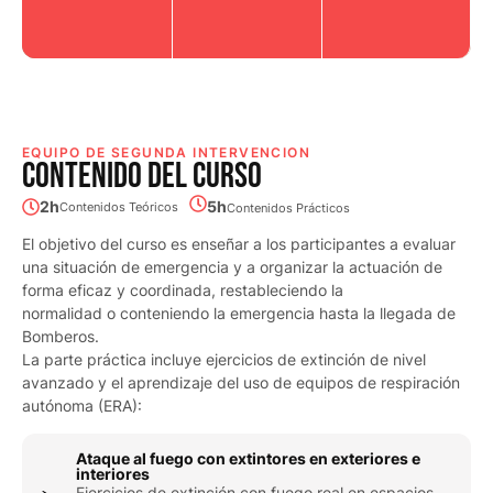
EQUIPO DE SEGUNDA INTERVENCION
CONTENIDO DEL CURSO
2h
5h
Contenidos Teóricos
Contenidos Prácticos
El objetivo del curso es enseñar a los participantes a evaluar
una situación de emergencia y a organizar la actuación de
forma eficaz y coordinada, restableciendo la
normalidad o conteniendo la emergencia hasta la llegada de
Bomberos.
La parte práctica incluye ejercicios de extinción de nivel
avanzado y el aprendizaje del uso de equipos de respiración
autónoma (ERA):
Ataque al fuego con extintores en exteriores e
interiores
Ejercicios de extinción con fuego real en espacios