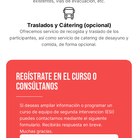
existentes, vías de evacuación, etc.
Traslados y Cátering (opcional)
Ofrecemos servicio de recogida y traslado de los
participantes, así como servicio de catering de desayuno y
comida, de forma opcional.
Regístrate en el curso o
consúltanos
Si deseas ampliar información o programar un
curso de equipo de segunda intervencion (ESI)
puedes contactarnos mediante el siguiente
formulario. Recibirás respuesta en breve.
Muchas gracias.