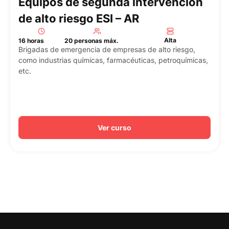
Equipos de segunda intervención
de alto riesgo ESI – AR
Alta
16 horas
20 personas máx.
Brigadas de emergencia de empresas de alto riesgo,
como industrias químicas, farmacéuticas, petroquímicas,
etc.
Ver curso