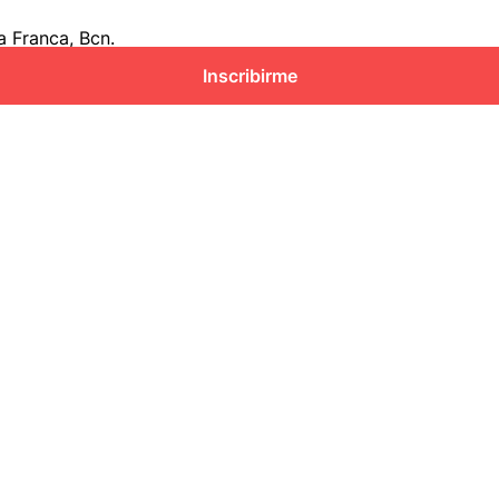
a Franca, Bcn.
Inscribirme