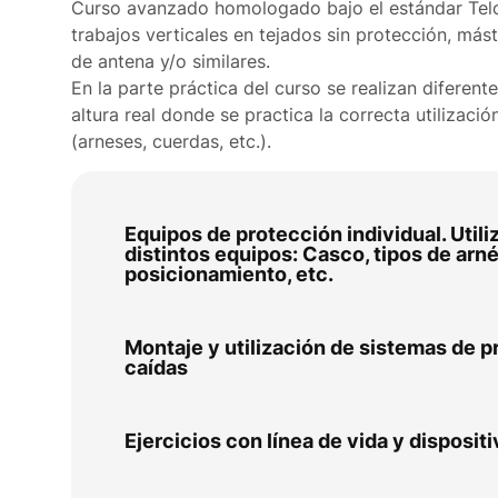
Curso avanzado homologado bajo el estándar Telco 
trabajos verticales en tejados sin protección, másti
de antena y/o similares.
En la parte práctica del curso se realizan diferente
altura real donde se practica la correcta utilizació
(arneses, cuerdas, etc.).
Equipos de protección individual. Utili
distintos equipos: Casco, tipos de arn
posicionamiento, etc.
Montaje y utilización de sistemas de p
caídas
Ejercicios con línea de vida y dispositi