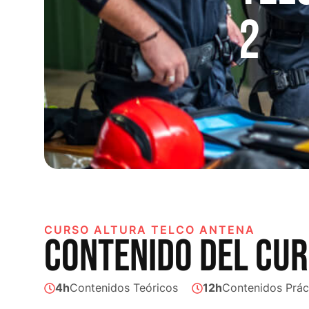
2
CURSO ALTURA TELCO ANTENA
CONTENIDO DEL CU
4h
Contenidos Teóricos
12h
Contenidos Prác