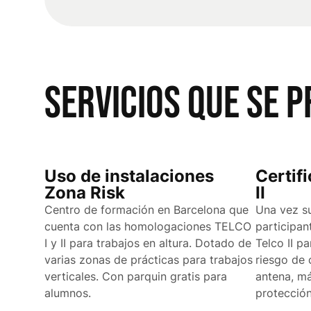
SERVICIOS QUE SE 
Uso de instalaciones
Certif
Zona Risk
II
Centro de formación en Barcelona que
Una vez su
cuenta con las homologaciones TELCO
participan
I y II para trabajos en altura. Dotado de
Telco II pa
varias zonas de prácticas para trabajos
riesgo de 
verticales. Con parquin gratis para
antena, má
alumnos.
protección