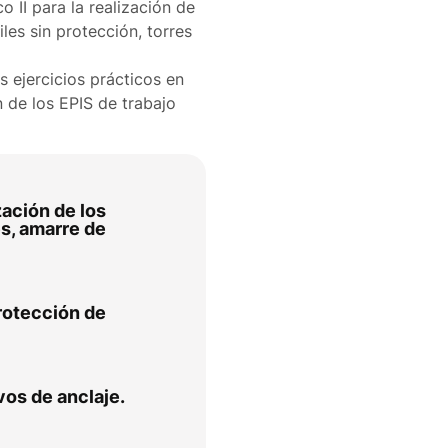
II para la realización de
les sin protección, torres
s ejercicios prácticos en
n de los EPIS de trabajo
zación de los
és, amarre de
rotección de
vos de anclaje.