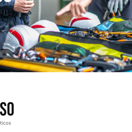
RSO
ticos