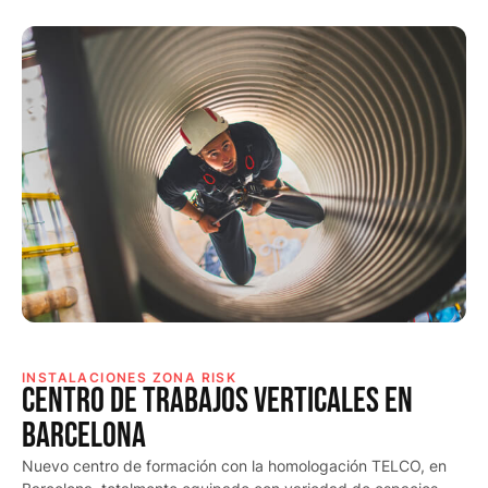
INSTALACIONES ZONA RISK
Centro de trabajos verticales en
Barcelona
Nuevo centro de formación con la homologación TELCO, en