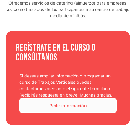
Ofrecemos servicios de catering (almuerzo) para empresas,
así como traslados de los participantes a su centro de trabajo
mediante minibús.
Regístrate en el curso o
consúltanos
Si deseas ampliar información o programar un
curso de Trabajos Verticales puedes
contactarnos mediante el siguiente formulario.
Recibirás respuesta en breve. Muchas gracias.
Pedir información