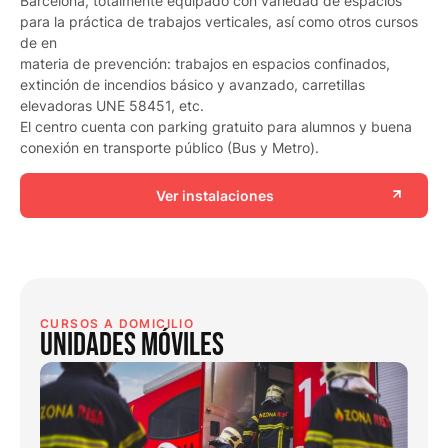
Barcelona, totalmente equipado con variedad de espacios
para la práctica de trabajos verticales, así como otros cursos
de en
materia de prevención: trabajos en espacios confinados,
extinción de incendios básico y avanzado, carretillas
elevadoras UNE 58451, etc.
El centro cuenta con parking gratuito para alumnos y buena
conexión en transporte público (Bus y Metro).
Ver instalaciones
CURSOS A DOMICILIO
UNIDADES MÓVILES