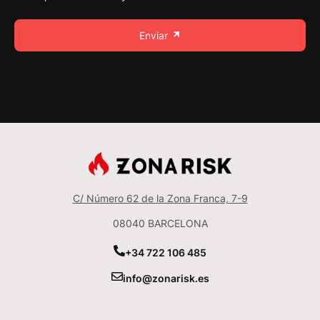
Enviar
C/ Número 62 de la Zona Franca, 7-9
08040 BARCELONA
+34 722 106 485
info@zonarisk.es