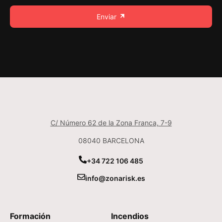
Enviar
C/ Número 62 de la Zona Franca, 7-9
08040 BARCELONA
+34 722 106 485
info@zonarisk.es
Formación
Incendios