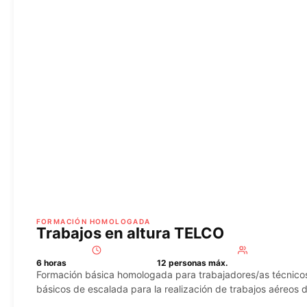
FORMACIÓN HOMOLOGADA
Trabajos en altura TELCO
6 horas
12 personas máx.
Formación básica homologada para trabajadores/as técnicos 
básicos de escalada para la realización de trabajos aéreos 