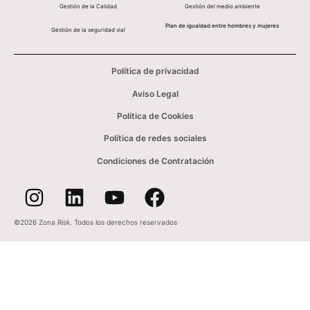
Gestión de la Calidad
Gestión del medio ambiente
Plan de igualdad entre hombres y mujeres
Gestión de la seguridad vial
Política de privacidad
Aviso Legal
Política de Cookies
Política de redes sociales
Condiciones de Contratación
©2026 Zona Risk. Todos los derechos reservados