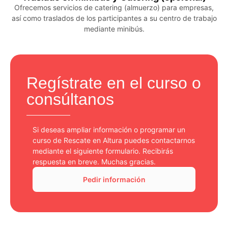
Ofrecemos servicios de catering (almuerzo) para empresas,
así como traslados de los participantes a su centro de trabajo
mediante minibús.
Regístrate en el curso o
consúltanos
Si deseas ampliar información o programar un
curso de Rescate en Altura puedes contactarnos
mediante el siguiente formulario. Recibirás
respuesta en breve. Muchas gracias.
Pedir información