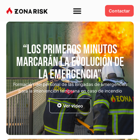
Contactar
“Los primeros minutos
marcarán la evolución de
la emergencia”
Formación del personal de las Brigadas de Emergencias
para la intervención temprana en caso de incendio
Ver vídeo