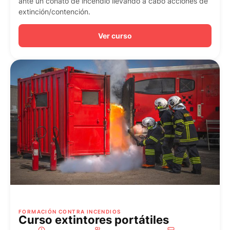
ante un conato de incendio llevando a cabo acciones de
extinción/contención.
Ver curso
FORMACIÓN CONTRA INCENDIOS
Curso extintores portátiles