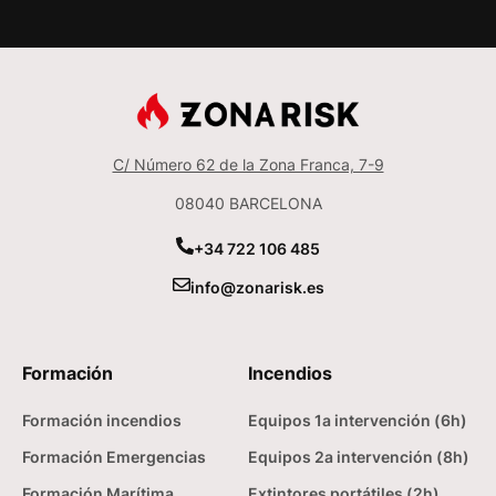
C/ Número 62 de la Zona Franca, 7-9
08040 BARCELONA
+34 722 106 485
info@zonarisk.es
Formación
Incendios
Formación incendios
Equipos 1a intervención (6h)
Formación Emergencias
Equipos 2a intervención (8h)
Formación Marítima
Extintores portátiles (2h)