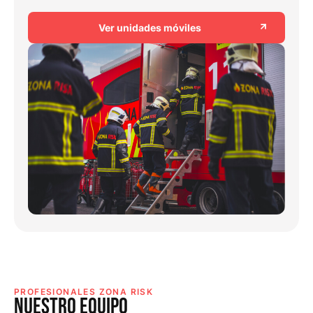
Ver unidades móviles
PROFESIONALES ZONA RISK
NUESTRO EQUiPO