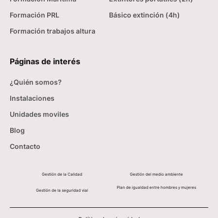
Formación PRL
Básico extinción (4h)
Formación trabajos altura
Páginas de interés
¿Quién somos?
Instalaciones
Unidades moviles
Blog
Contacto
Gestión de la Calidad
Gestión del medio ambiente
Plan de igualdad entre hombres y mujeres
Gestión de la seguridad vial