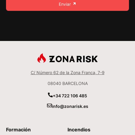
Enviar
C/ Número 62 de la Zona Franca, 7-9
08040 BARCELONA
+34 722 106 485
info@zonarisk.es
Formación
Incendios