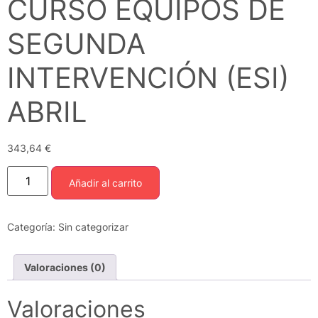
CURSO EQUIPOS DE
SEGUNDA
INTERVENCIÓN (ESI)
ABRIL
343,64
€
Añadir al carrito
Categoría:
Sin categorizar
Valoraciones (0)
Valoraciones