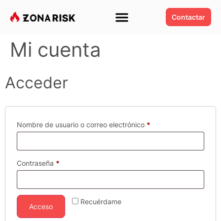
Contactar
Mi cuenta
Acceder
Nombre de usuario o correo electrónico
*
Contraseña
*
Recuérdame
Acceso