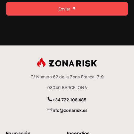
Enviar
C/ Número 62 de la Zona Franca, 7-9
08040 BARCELONA
+34 722 106 485
info@zonarisk.es
Formación
Incendios